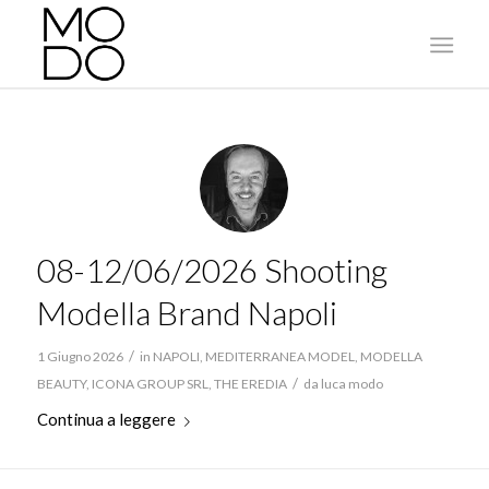
08-12/06/2026 Shooting
Modella Brand Napoli
/
1 Giugno 2026
in
NAPOLI
,
MEDITERRANEA MODEL
,
MODELLA
/
BEAUTY
,
ICONA GROUP SRL
,
THE EREDIA
da
luca modo
Continua a leggere