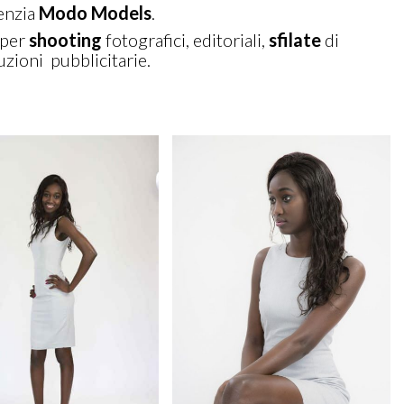
enzia
Modo Models
.
a per
shooting
fotografici, editoriali,
sfilate
di
uzioni pubblicitarie.