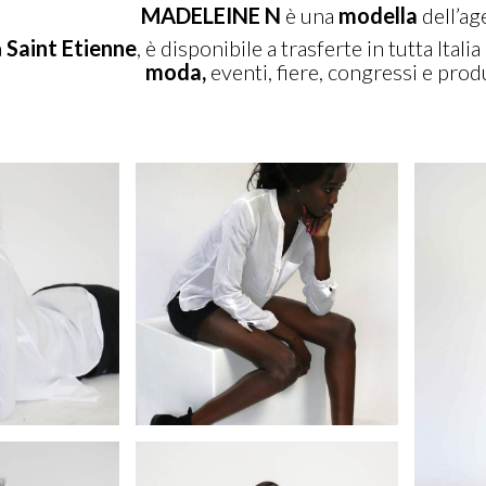
MADELEINE N
è una
modella
dell’ag
a
Saint Etienne
, è disponibile a trasferte in tutta Itali
moda,
eventi, fiere, congressi e prod