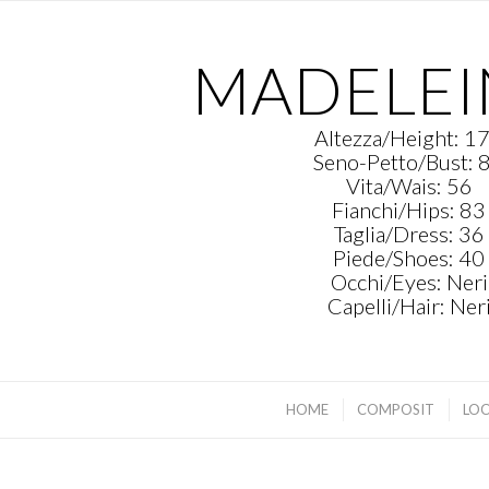
MADELEI
Altezza/Height: 1
Seno-Petto/Bust: 
Vita/Wais: 56
Fianchi/Hips: 83
Taglia/Dress: 36
Piede/Shoes: 40
Occhi/Eyes: Neri
Capelli/Hair: Ner
HOME
COMPOSIT
LO